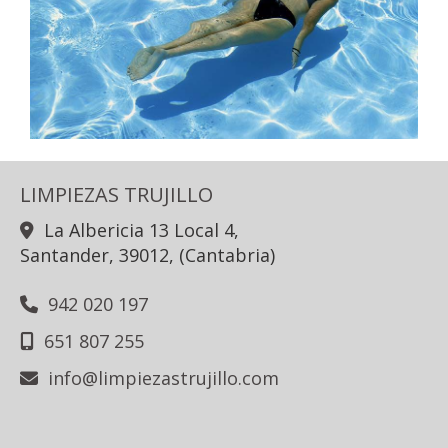
LIMPIEZAS TRUJILLO
La Albericia 13 Local 4,
Santander
,
39012
,
(Cantabria)
942 020 197
651 807 255
info
limpiezastrujillo.com