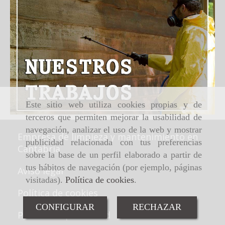
Este sitio web utiliza cookies propias y de
terceros que permiten mejorar la usabilidad de
navegación, analizar el uso de la web y mostrar
Empresa de limpieza y mantenimiento en
publicidad relacionada con tus preferencias
Cantabria
sobre la base de un perfil elaborado a partir de
tus hábitos de navegación (por ejemplo, páginas
Aviso legal
visitadas).
Política de cookies
.
Política de cookies
CONFIGURAR
RECHAZAR
Política de privacidad