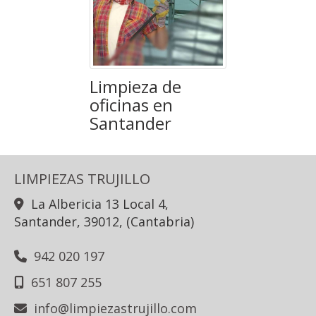
Limpieza de
oficinas en
Santander
LIMPIEZAS TRUJILLO
La Albericia 13 Local 4,
Santander
,
39012
,
(Cantabria)
942 020 197
651 807 255
info
limpiezastrujillo.com