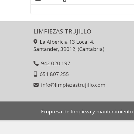
LIMPIEZAS TRUJILLO
La Albericia 13 Local 4,
Santander
,
39012
,
(Cantabria)
942 020 197
651 807 255
info
limpiezastrujillo.com
Empresa de limpieza y mantenimiento 