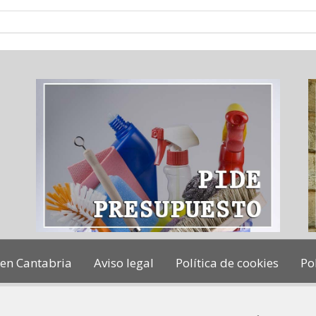
en Cantabria
Aviso legal
Política de cookies
Po