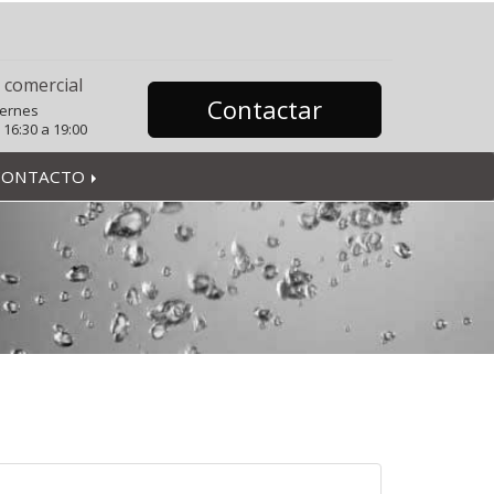
 comercial
Contactar
iernes
 16:30 a 19:00
CONTACTO